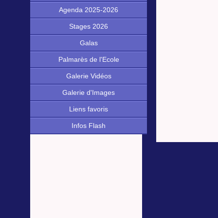
Agenda 2025-2026
Stages 2026
Galas
Palmarès de l'Ecole
Galerie Vidéos
Galerie d'Images
Liens favoris
Infos Flash